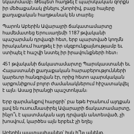
նկատմամբ։ Թեպետ հաղթել է պարսկական զորքն
իր մեծաքանակ լինելու շնորհիվ, բայց հայերը
քաղաքական հաղթանակ են տարել։
Պարոն Աբերին Ավարայրի ճակատամարտը
համեմատեց Երուսաղեմի 1187 թվականի
պաշարման դրվագի հետ, երբ պարտված կողմն
իրականում հաղթել է իր սկզբունքայնությամբ եւ
ստիպել է հաշվի նստել իր իրավունքների հետ։
451 թվականի ճակատամարտը Պարսկաստանի եւ
Հայաստանի քաղաքական հարաբերությունների
կարեւոր հանգրվան էր, որից հետո պարսկական
արքունիքում բոլոր ժամանակներում հիշատակվել
է այն։ Ասաց իրանցի պաշտոնյան։
Երբ զարմանքով հարցրի՝ բա եթե Իրանում այդքան
լավ են ուսումնասիրել Ավարայրի ճակատամարտը,
ինչո՞ւ է պատմական այդ դրվագն անտեսված, չի
խոսվում, կարծես այն երբեւէ չի եղել։
Աբերին պատասխանեց՝ իսկ ի՞նչ անենք,