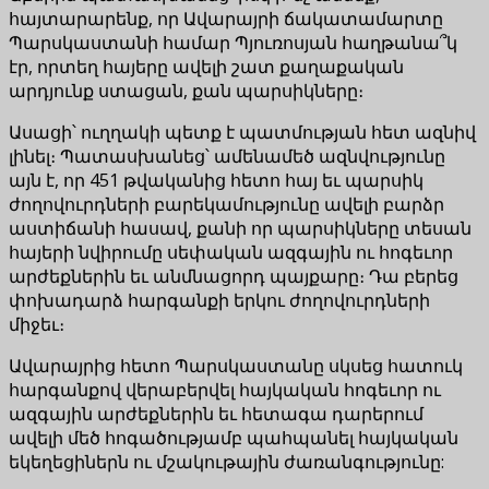
հայտարարենք, որ Ավարայրի ճակատամարտը
Պարսկաստանի համար Պյուռոսյան հաղթանա՞կ
էր, որտեղ հայերը ավելի շատ քաղաքական
արդյունք ստացան, քան պարսիկները։
Ասացի՝ ուղղակի պետք է պատմության հետ ազնիվ
լինել։ Պատասխանեց՝ ամենամեծ ազնվությունը
այն է, որ 451 թվականից հետո հայ եւ պարսիկ
ժողովուրդների բարեկամությունը ավելի բարձր
աստիճանի հասավ, քանի որ պարսիկները տեսան
հայերի նվիրումը սեփական ազգային ու հոգեւոր
արժեքներին եւ անմնացորդ պայքարը։ Դա բերեց
փոխադարձ հարգանքի երկու ժողովուրդների
միջեւ։
Ավարայրից հետո Պարսկաստանը սկսեց հատուկ
հարգանքով վերաբերվել հայկական հոգեւոր ու
ազգային արժեքներին եւ հետագա դարերում
ավելի մեծ հոգածությամբ պահպանել հայկական
եկեղեցիներն ու մշակութային ժառանգությունը: