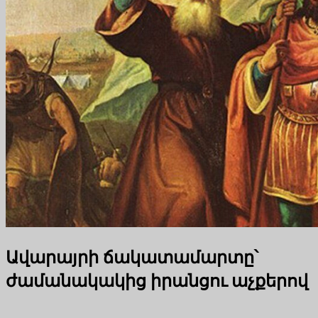
Ավարայրի ճակատամարտը՝
ժամանակակից իրանցու աչքերով