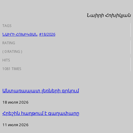
Նաիրի Հոխիկյան
TAGS
ՆԱԻՐԻ ՀՈԽԻԿՅԱՆ
,
#18/2026
RATING
( 0 RATING )
HITS
1081 TIMES
Անտառապատ լեռների գրկում
18 июля 2026
Հրեշին հաղթում է գաղափարը
11 июля 2026