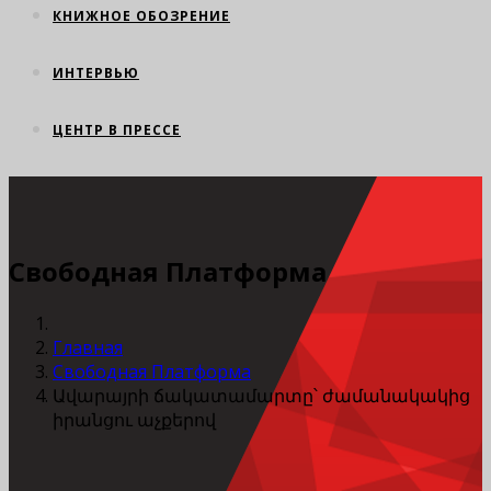
КНИЖНОЕ ОБОЗРЕНИЕ
ИНТЕРВЬЮ
ЦЕНТР В ПРЕССЕ
Свободная Платформа
Главная
Свободная Платформа
Ավարայրի ճակատամարտը՝ ժամանակակից
իրանցու աչքերով