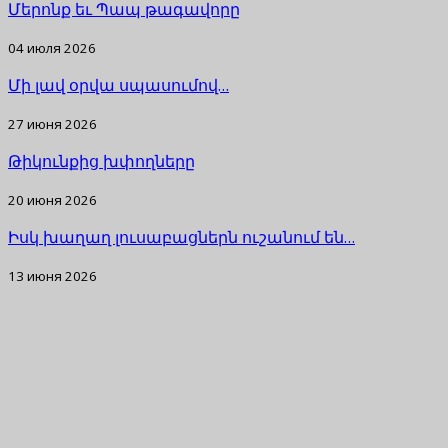
Մերոնք եւ Պապ թագավորը
04 июля 2026
Մի լավ օրվա սպասումով…
27 июня 2026
Թիկունքից խփողները
20 июня 2026
Իսկ խաղաղ լուսաբացներն ուշանում են…
13 июня 2026