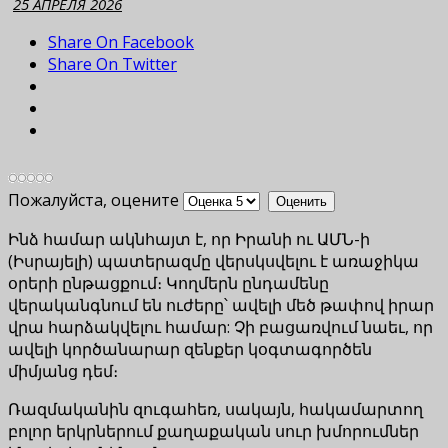
25 АПРЕЛЯ 2026
Share On Facebook
Share On Twitter
Пожалуйста, оцените
Ինձ համար ակնհայտ է, որ Իրանի ու ԱՄՆ-ի
(Իսրայելի) պատերազմը վերսկսվելու է առաջիկա
օրերի ընթացքում։ Կողմերն ընդամենը
վերականգնում են ուժերը՝ ավելի մեծ թափով իրար
վրա հարձակվելու համար: Չի բացառվում նաեւ, որ
ավելի կործանարար զենքեր կօգտագործեն
միմյանց դեմ։
Ռազմականին զուգահեռ, սակայն, հակամարտող
բոլոր երկրներում քաղաքական սուր խմորումներ