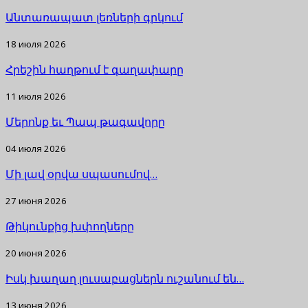
Անտառապատ լեռների գրկում
18 июля 2026
Հրեշին հաղթում է գաղափարը
11 июля 2026
Մերոնք եւ Պապ թագավորը
04 июля 2026
Մի լավ օրվա սպասումով…
27 июня 2026
Թիկունքից խփողները
20 июня 2026
Իսկ խաղաղ լուսաբացներն ուշանում են…
13 июня 2026