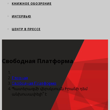
КНИЖНОЕ ОБОЗРЕНИЕ
ИНТЕРВЬЮ
ЦЕНТР В ПРЕССЕ
Свободная Платформа
Главная
Свободная Платформа
Պատերազմի վերսկսումն Իրանի դեմ
անխուսափելի՞ է