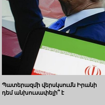
Պատերազմի վերսկսումն Իրանի
դեմ անխուսափելի՞ է