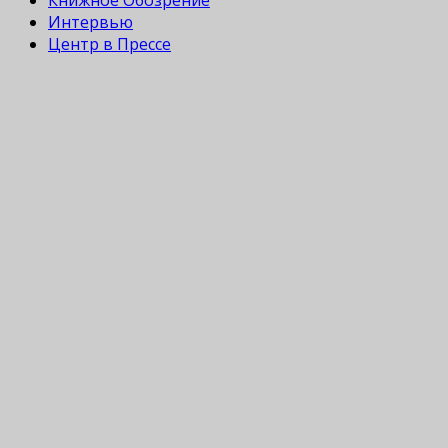
Интервью
Центр в Прессе