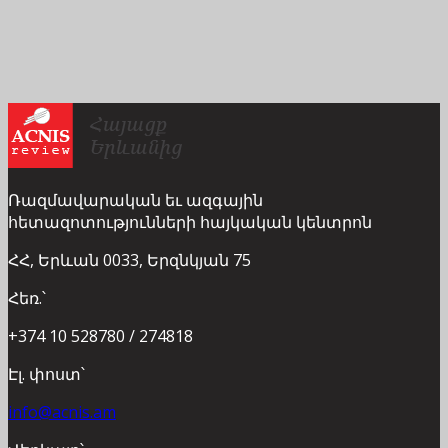
Ռազմավարական եւ ազգային
հետազոտությունների հայկական կենտրոն
ՀՀ, Երևան 0033, Երզնկյան 75
Հեռ.՝
+374 10 528780 / 274818
Էլ. փոստ՝
info@acnis.am