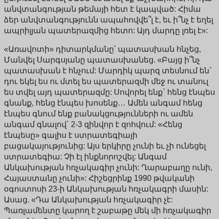
անվտանգության թեմայի հետ է կապված: Հիմա
ձեր անվտանգությունն ապահովվե՞լ է, եւ ի՞նչ է եղել
ապրիլյան պատերազմից հետո: Այդ մարդը լռել է»:
«Առավոտի» դիտարկմանը՝ պատասխան հնչեց,
Մանվել Սարգսյանը պատասխանեց. «Բայց ի՞նչ
պատասխան է հնչում: Մարդիկ պարզ տեսնում են`
դու եկել ես ու մտել ես պատերազմի մեջ ու տանուլ
ես տվել այդ պատերազմը: Սովորել ենք` հենց էնպես
գնանք, հենց էնպես խոսենք… Ամեն անգամ հենց
էնպես գնում ենք բանակցությունների ու ամեն
անգամ գնալով` 2-3 զինվոր է զոհվում: «Հենց
էնպեսը» գալիս է ստրատեգիայի
բացակայությունից: Այս երկիրը չունի եւ չի ունեցել
ստրատեգիա: Չի էլ ինքնորոշվել: Անգամ
Անկախության հռչակագիր չունի: Ղարաբաղը ունի,
Հայաստանը չունի»: Հիշեցրինք 1990 թվականի
օգոստոսի 23-ի Անկախության հռչակագրի մասին:
Ասաց. «Դա Անկախության հռչակագիր չէ:
Պառլամենտը կարող է շաբաթը մեկ մի հռչակագիր