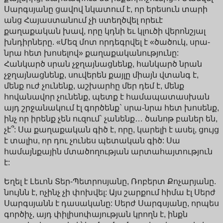
Սարգսյանը ցավով նկատում է, որ երեսուն տարի
անց Հայաստանում չի ստեղծվել որեւէ
քաղաքական խավ, որը կդնի եւ կլուծի վերոնշյալ
խնդիրները. «Մեզ մոտ որդեգրվել է «ծածուկ, սրա-
նրա հետ խոսելով» քաղաքականությունը:
Հանկարծ սրան չջղայնացնենք, հանկարծ նրան
չջղայնացնենք, սուվերեն քայլը միայն վտանգ է,
մենք ուժ չունենք, աշխարհը մեր դեմ է, մենք
հովանավոր չունենք, պետք է համապատասխան
այդ շրջանակում էլ գործենք` սրա-նրա հետ խոսենք,
ինչ որ իրենք չեն ուզում` չանենք… ծանոթ բաներ են,
չէ՞: Սա քաղաքական գիծ է, որը, կարելի է ասել, ցույց
է տալիս, որ դու չունես պետական գիծ: Սա
համայնքային մտածողության արտահայտություն
է:
Եղել է Լեւոն Տեր-Պետրոսյանը, Ռոբերտ Քոչարյանը.
նույնն է, ոչինչ չի փոխվել: Այս շարքում հիմա էլ Սերժ
Սարգսյանն է դասականը: Սերժ Սարգսյանը, որպես
գործիչ, այդ փիլիսոփայության կրողն է, ինքն