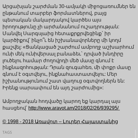
Արցախյան շարժման 30-ամյակի միջոցառումներ են
ընթանում տարբեր ֆորմատներով, բայց
պետական մակարդակով կարծես այս
իրողությունը չի արժանանում ուշադրության:
Մանվել Սարգսյաից հետաքրքրվեցինք` իր
կարծիքով՝ ինչո՞ւ են իշխանավորները մի կողմ
քաշվել: «Ցանկացած շարժում ամբողջ աշխարհում
ունի մեկ ունիվերսալ բանաձեւ` դրված խնդիրը
լուծելու համար ժողովրդի մեծ մասը գնում է
ինքնազոհության: Դրան զուգահեռ, մի փոքր մասը
գնում է օգտվելու, ինքնահաստատվելու: Մեր
իշխանությունում շատ վաղուց օգտվողներն են:
Իրենք սարսափում են այդ շարժումից»:
Ամբողջական հոդվածը կարող եք կարդալ այս
հասցեով՝
http://www.aravot.am/2018/02/26/939295/
© 1998 - 2018 Առավոտ – Լուրեր Հայաստանից
TAGS