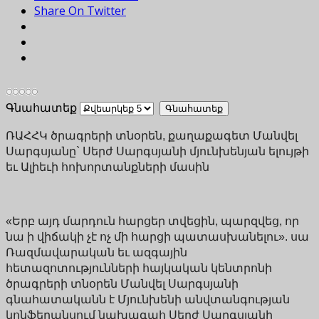
Share On Twitter
Գնահատեք
ՌԱՀՀԿ ծրագրերի տնօրեն, քաղաքագետ Մանվել
Սարգսյանը` Սերժ Սարգսյանի մյունխենյան ելույթի
եւ Ալիեւի հոխորտանքների մասին
«Երբ այդ մարդուն հարցեր տվեցին, պարզվեց, որ
նա ի վիճակի չէ ոչ մի հարցի պատասխանելու». սա
Ռազմավարական եւ ազգային
հետազոտությունների հայկական կենտրոնի
ծրագրերի տնօրեն Մանվել Սարգսյանի
գնահատականն է Մյունխենի անվտանգության
կոնֆերանսում նախագահ Սերժ Սարգսյանի