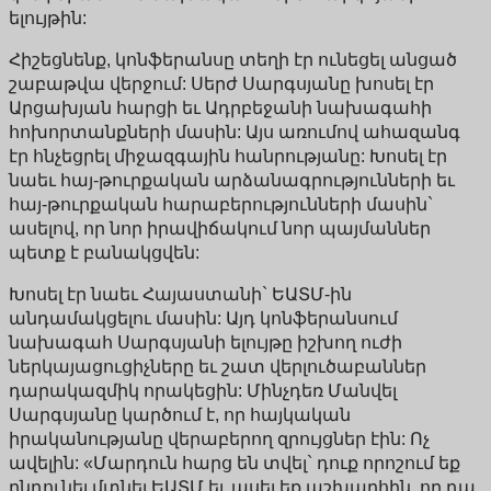
ելույթին:
Հիշեցնենք, կոնֆերանսը տեղի էր ունեցել անցած
շաբաթվա վերջում: Սերժ Սարգսյանը խոսել էր
Արցախյան հարցի եւ Ադրբեջանի նախագահի
հոխորտանքների մասին: Այս առումով ահազանգ
էր հնչեցրել միջազգային հանրությանը: Խոսել էր
նաեւ հայ-թուրքական արձանագրությունների եւ
հայ-թուրքական հարաբերությունների մասին`
ասելով, որ նոր իրավիճակում նոր պայմաններ
պետք է բանակցվեն:
Խոսել էր նաեւ Հայաստանի` ԵԱՏՄ-ին
անդամակցելու մասին: Այդ կոնֆերանսում
նախագահ Սարգսյանի ելույթը իշխող ուժի
ներկայացուցիչները եւ շատ վերլուծաբաններ
դարակազմիկ որակեցին: Մինչդեռ Մանվել
Սարգսյանը կարծում է, որ հայկական
իրականությանը վերաբերող զրույցներ էին: Ոչ
ավելին: «Մարդուն հարց են տվել` դուք որոշում եք
ընդունել մտնել ԵԱՏՄ եւ ասել եք աշխարհին, որ դա