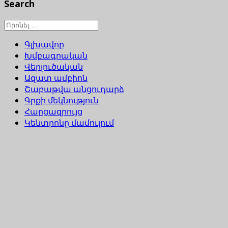
Search
Գլխավոր
Խմբագրական
Վերլուծական
Ազատ ամբիոն
Շաբաթվա անցուդարձ
Գրքի մեկնություն
Հարցազրույց
Կենտրոնը մամուլում