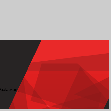
alatv.am)