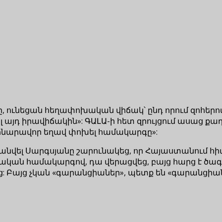
, ունեցան հեղափոխական վիճակ՝ ընդ որում զոհերով
յդ իրավիճակին»: ԳԱԼԱ-ի հետ զրույցում ասաց քա
մ հնարավոր եղավ փոխել համակարգը»:
վել Սարգսյանը շարունակեց, որ Հայաստանում հիմա
ալական համակարգով, դա վերացվեց, բայց հարց է ծագ
ց: Բայց չկան «գարանցիաներ», պետք են «գարանցիան