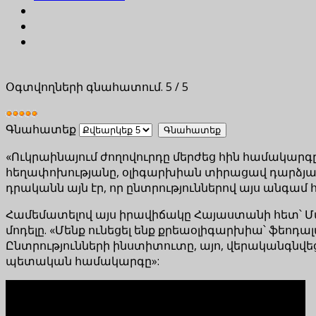
Օգտվողների գնահատում.
5
/
5
Գնահատեք
«Ուկրաինայում ժողովուրդը մերժեց հին համակարգը
հեղափոխությանը, օլիգարխիան տիրացավ դարձյալ ա
դրականն այն էր, որ ընտրություններով այս անգա
Համեմատելով այս իրավիճակը Հայաստանի հետ՝ Ման
մոդելը. «Մենք ունեցել ենք քրեաօլիգարխիա՝ ֆեոդ
Ընտրությունների ինստիտուտը, այո, վերականգնվե
պետական համակարգը»: