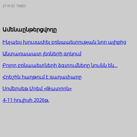
374161 TIMES
Ամենաընթերցվողը
Ինչպես խուսափել բռնապետության նոր ալիքից
Անտառապատ լեռների գրկում
Բոլոր բռնապետների ձգտումները նույնն են…
Հրեշին հաղթում է գաղափարը
Սոմերսեթ Մոեմ «Թատրոն»
4-11 հուլիսի 2026թ.