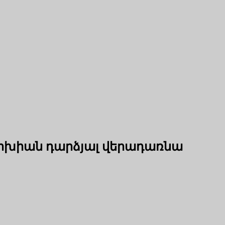
գարխիան դարձյալ վերադառնա