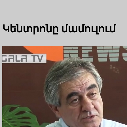
Կենտրոնը մամուլում