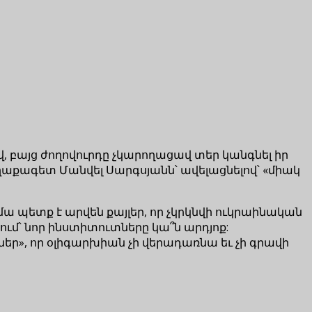
, բայց ժողովուրդը չկարողացավ տեր կանգնել իր
ղաքագետ Մանվել Սարգսյանն՝ ավելացնելով՝ «միակ
 պետք է արվեն քայլեր, որ չկրկնվի ուկրաինական
ում՝ նոր ինստիտուտները կա՞ն արդյոք:
եր», որ օլիգարխիան չի վերադառնա եւ չի գրավի