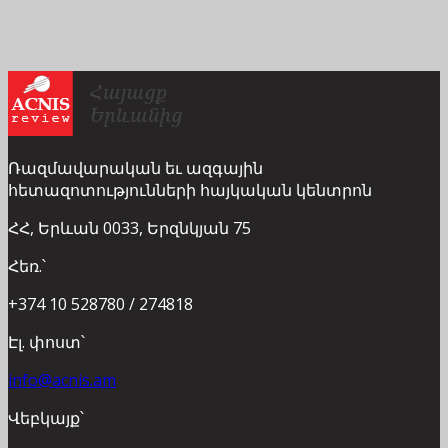
Ռազմավարական եւ ազգային
հետազոտությունների հայկական կենտրոն
ՀՀ, Երևան 0033, Երզնկյան 75
Հեռ.՝
+374 10 528780 / 274818
Էլ. փոստ՝
info@acnis.am
Վեբկայք՝