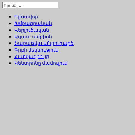
Գլխավոր
Խմբագրական
Վերլուծական
Ազատ ամբիոն
Շաբաթվա անցուդարձ
Գրքի մեկնություն
Հարցազրույց
Կենտրոնը մամուլում