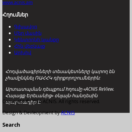
www.acnis.am
Հղումներ
Գլխավոր
Մեր մասին
Կենտրոնի կյանքը
Հին վեբկայք
Արխիվ
Հոդվածագիրների տեսակետները կարող են
չհամընկնել ՌԱՀՀԿ դիրքորոշումներին:
Արտատպման դեպքում հղումը «ACNIS ReView.
Հայացք Երեւանից» օնլայն-հանդեսին
Copyright © 2026 ACNIS. All rights reserved.
պարտադիր է:
Design & Devleopment by
ACNIS
Search