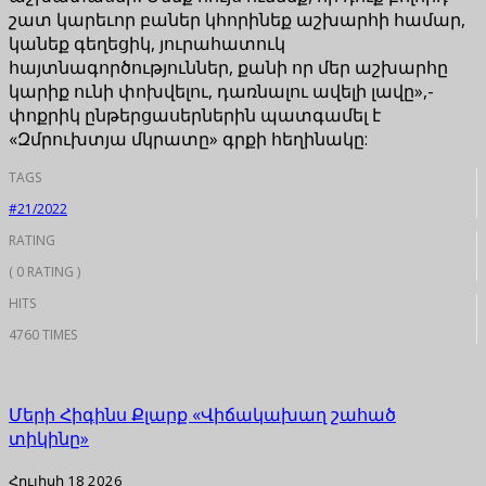
շատ կարեւոր բաներ կհորինեք աշխարհի համար,
կանեք գեղեցիկ, յուրահատուկ
հայտնագործություններ, քանի որ մեր աշխարհը
կարիք ունի փոխվելու, դառնալու ավելի լավը»,-
փոքրիկ ընթերցասերներին պատգամել է
«Զմրուխտյա մկրատը» գրքի հեղինակը:
TAGS
#21/2022
RATING
( 0 RATING )
HITS
4760 TIMES
Մերի Հիգինս Քլարք «Վիճակախաղ շահած
տիկինը»
Հուլիսի 18 2026