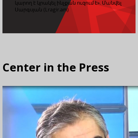
կարող է կրակել ինչքան ուզում է». Մանվել
Սարգսյան (Lragir.am)
Center in the Press