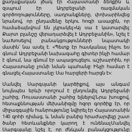
քաղաքական լծակ էր Հայաստանի ձեռքին և
զսպում էր Ադրբեջանի ռազմական
գործողությունները, սադրանքները, փոխարինվեց
նրանով, որ ընդամենը երկու հոգի ասացին, որ
համաձայնվում են չկրակել:«Այ սա է կատարվել:
Քարտ բլանշը վերադարձվել է Ադրբեջանին», նշել է
նա:Խոսելով բանակցությունների նպատակի
մասին՝ նա ասել է. «Պետք էր հասկանալ ինչու ես
գնում: Ադրբեջանի նախագահը գիտեր ինչի համար
է գնում, նա գնում էր ապացուցելու աշխարհին, որ
Հայաստանը չունի նման պահանջ: Ինչի համար է
գնացել Հայաստանը: Սա հարցերի հարցն է»:
Մանվել Սարգսյանի կարծիքով, այս անգամ
նույնպես երևի որոշում է ընդունվել Ադրբեջանի
շահից, Ռուսաստանի շահից ելնելով:Նրա խոսքով,
հետաքննության մեխանիզմը հզոր գործիք էր, որ
միջազգային հանրությունը նվիրել էր Հայաստանին
140 զոհի դիմաց, և նման բանից հրաժարվելը շատ
ծանր հետևանքներ կարող է ունենալ:Մանվել
Սարգսյանը նշել է, որ ժնևյան բանակցությունը