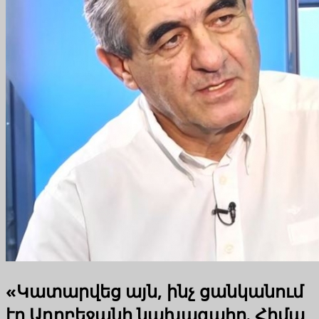
«Կատարվեց այն, ինչ ցանկանում
էր Ադրբեջանի նախագահը. Հիմա