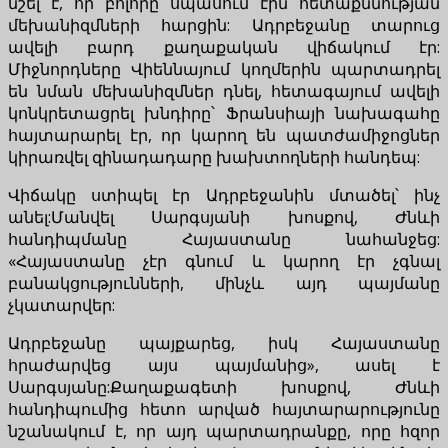
նշել է, որ բոլորը սպասում էին հետաքննության
մեխանիզմների հարցին: Ադրբեջանը տարուց
ավելի բարդ քաղաքական վիճակում էր:
Միջնորդները Վիեննայում կողմերին պարտադրել
են նման մեխանիզմներ դնել, հետագայում ավելի
կոնկրետացրել խնդիրը՝ Ֆրանսիայի նախագահը
հայտարարել էր, որ կարող են պատժամիջոցներ
կիրառվել զինադադարը խախտողների հանդեպ:
Վիճակը ստիպել էր Ադրբեջանին մտածել՝ ինչ
անել:Մանվել Սարգսյանի խոսքով, Ժնևի
հանդիպմանը Հայաստանը նահանջեց:
«Հայաստանը չէր գնում և կարող էր չգնալ
բանակցությունների, մինչև այդ պայմանը
չկատարվեր:
Ադրբեջանը պայքարեց, իսկ Հայաստանը
հրաժարվեց այս պայմանից», ասել է
Սարգսյանը:Քաղաքագետի խոսքով, Ժնևի
հանդիպումից հետո արված հայտարարությունը
նշանակում է, որ այդ պարտադրանքը, որը հզոր