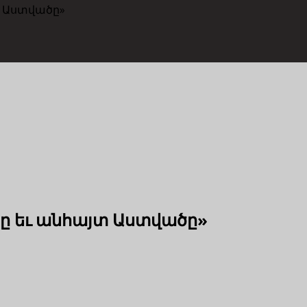
տ Աստվածը»
ծը եւ անհայտ Աստվածը»