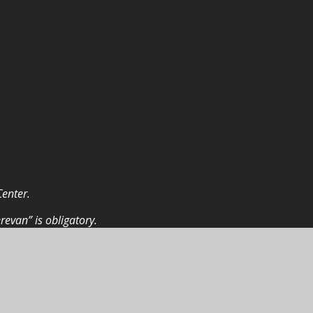
Center.
revan” is obligatory.