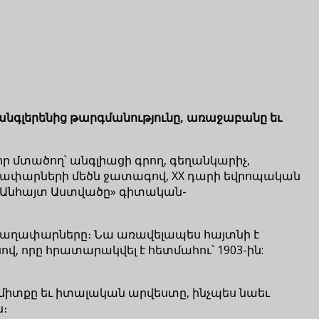
նգլերենից թարգմանությունը, առաջաբանը եւ
ր մտածող՝ անգլիացի գրող, գեղանկարիչ,
ափարների մեծն ջատագով, XX դարի եվրոպական
Անհայտ Աստվածը» գիտական-
ո գաղափարները։ Նա առավելապես հայտնի է
, որը հրատարակվել է հետմահու՝ 1903-ին:
ոն միտքը եւ իտալական արվեստը, ինչպես նաեւ
ն։