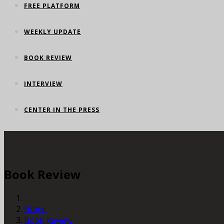
FREE PLATFORM
WEEKLY UPDATE
BOOK REVIEW
INTERVIEW
CENTER IN THE PRESS
Book Review
Home
Book Review