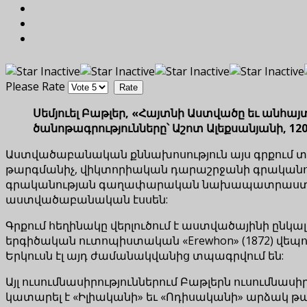
Please Rate
Սեմյուել Բաթլեր, «Հայտնի Աստվածը եւ անհ
ծանոթագրությունները՝ Աշոտ Ալեքսանյանի, 120 
Աստվածաբանական քննախոսություն այս գրքում տեղ
թարգմանիչ, վիկտորիական դարաշրջանի գրականո
գրականության գաղափարական նախապատրաստողն
աստվածաբանական էսսեն:
Գրքում հեղինակը վերլուծում է աստվածայինի ընկ
երգիծական ուտոպիստական «Erewhon» (1872) վեպով
Երկուսն էլ այդ ժամանակվանից տպագրվում են:
Այլ ուսումնասիրություններում Բաթլերն ուսումնաս
կատարել է «Իլիականի» եւ «Ոդիսականի» արձակ թար