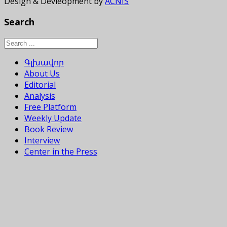
Design & Devleopment by
ACNIS
Search
Գլխավոր
About Us
Editorial
Analysis
Free Platform
Weekly Update
Book Review
Interview
Center in the Press