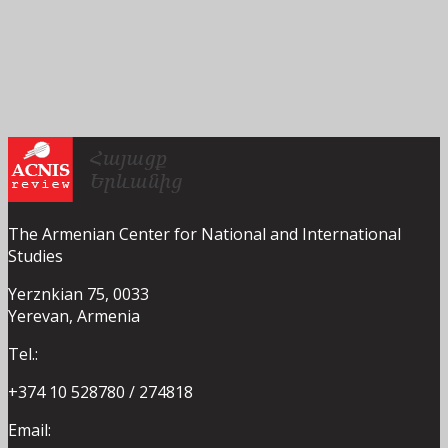
The Armenian Center for National and International
Studies
Yerznkian 75, 0033
Yerevan, Armenia
Tel.:
+374 10 528780 / 274818
Email: