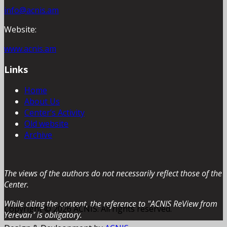
info@acnis.am
Website:
www.acnis.am
Links
Home
About Us
Center’s Activity
Old website
Archive
The views of the authors do not necessarily reflect those of the
Center.
While citing the content, the reference to "ACNIS ReView from
Copyright © 2026 ACNIS. All rights reserved.
Yerevan” is obligatory.