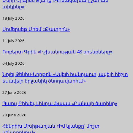
տիկինը»
18 July 2026
Սոմերսեթ Մոեմ «Թատրոն»
11 July 2026
Ռոբերտ Գրին «Իշխանության 48 օրենքները»
04 July 2026
Նոյել Ջենիս-Նորթոն «Ավելի հանդարտ, ավելի հեշտ
եւ ավելի երջանիկ ծնողավարում»
27 June 2026
Պաուլ Բիխել, Լինդա Ֆաաս «Բանալի ծաղիկը»
20 June 2026
Հենրիխ Մխիթարյան «Իմ կյանքը՝ միշտ
կենտրոնում»