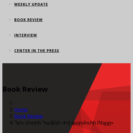
WEEKLY UPDATE
BOOK REVIEW
INTERVIEW
CENTER IN THE PRESS
Book Review
Home
Book Review
Դյու Մորիե Դաֆնի «Իմ զարմուհի Ռեյչլը»