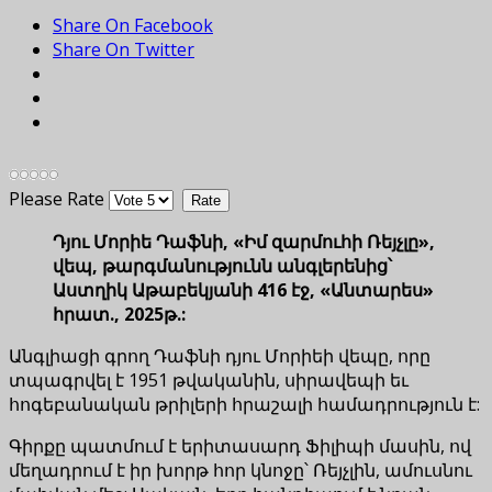
Share On Facebook
Share On Twitter
Please Rate
Դյու Մորիե Դաֆնի, «Իմ զարմուհի Ռեյչլը»,
վեպ, թարգմանությունն անգլերենից՝
Աստղիկ Աթաբեկյանի 416 էջ, «Անտարես»
հրատ., 2025թ.:
Անգլիացի գրող Դաֆնի դյու Մորիեի վեպը, որը
տպագրվել է 1951 թվականին, սիրավեպի եւ
հոգեբանական թրիլերի հրաշալի համադրություն է:
Գիրքը պատմում է երիտասարդ Ֆիլիպի մասին, ով
մեղադրում է իր խորթ հոր կնոջը՝ Ռեյչլին, ամուսնու