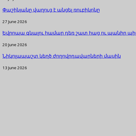
Փաշինյանը վաղուց է անցել ռուբիկոնը
27 June 2026
Եվրոպա գնալու համար դեռ շատ հաց ու պանիր պի
20 June 2026
Նիկոլապաշտ կեղծ ժողովրդավարների մասին
13 June 2026