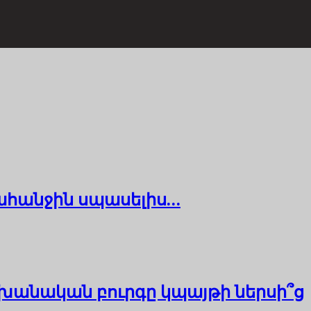
հանջին սպասելիս…
խանական բուրգը կպայթի ներսի՞ց