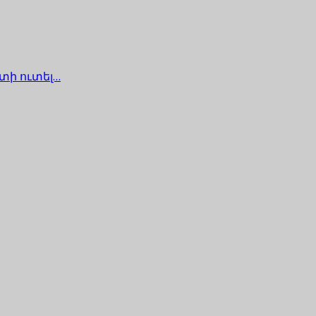
տի ուտել…