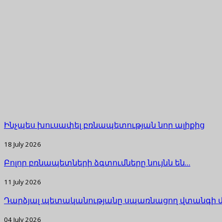
Ինչպես խուսափել բռնապետության նոր ալիքից
18 July 2026
Բոլոր բռնապետների ձգտումները նույնն են…
11 July 2026
Դարձյալ պետականությանը սպառնացող վտանգի 
04 July 2026