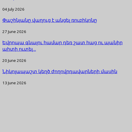
04 July 2026
Փաշինյանը վաղուց է անցել ռուբիկոնը
27 June 2026
Եվրոպա գնալու համար դեռ շատ հաց ու պանիր
պիտի ուտել…
20 June 2026
Նիկոլապաշտ կեղծ ժողովրդավարների մասին
13 June 2026