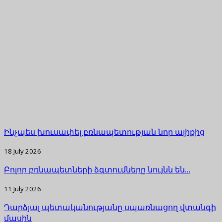
Ինչպես խուսափել բռնապետության նոր ալիքից
18 July 2026
Բոլոր բռնապետների ձգտումները նույնն են…
11 July 2026
Դարձյալ պետականությանը սպառնացող վտանգի
մասին