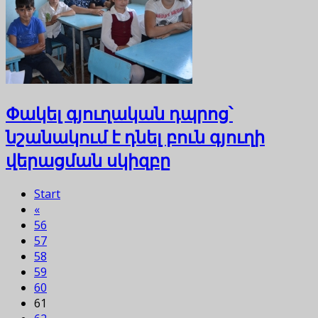
Փակել գյուղական դպրոց՝
նշանակում է դնել բուն գյուղի
վերացման սկիզբը
Start
«
56
57
58
59
60
61