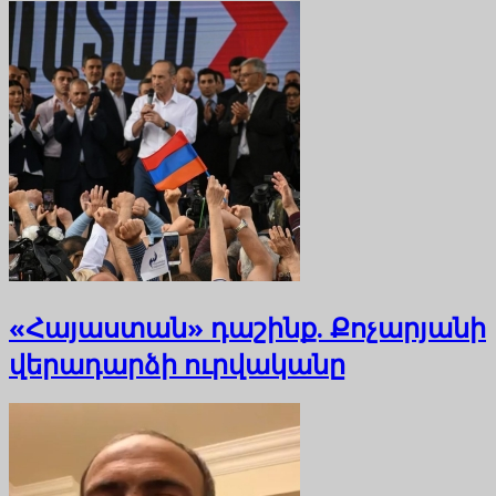
«Հայաստան» դաշինք. Քոչարյանի
վերադարձի ուրվականը