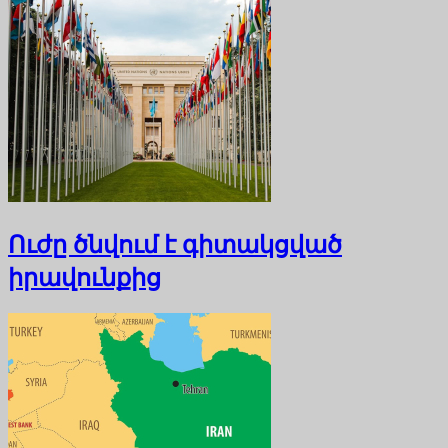
Ուժը ծնվում է գիտակցված
իրավունքից