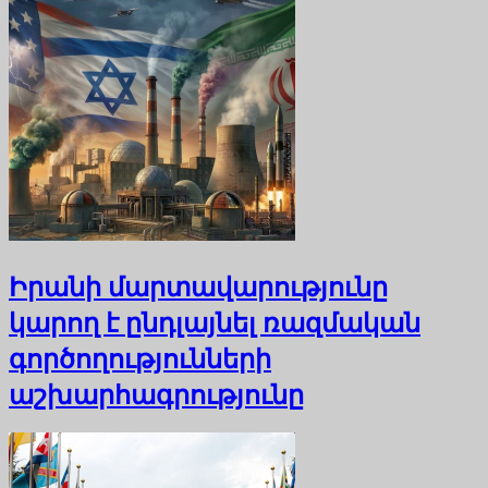
Իրանի մարտավարությունը
կարող է ընդլայնել ռազմական
գործողությունների
աշխարհագրությունը