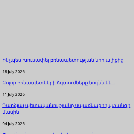
Ինչպես խուսափել բռնապետության նոր ալիքից
18 July 2026
Բոլոր բռնապետների ձգտումները նույնն են…
11 July 2026
Դարձյալ պետականությանը սպառնացող վտանգի
մասին
04 July 2026