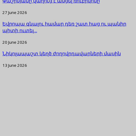
Փաշինյանը վաղուց է անցել ռուբիկոնը
27 June 2026
Եվրոպա գնալու համար դեռ շատ հաց ու պանիր
պիտի ուտել…
20 June 2026
Նիկոլապաշտ կեղծ ժողովրդավարների մասին
13 June 2026