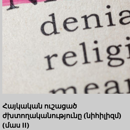
Հայկական ուշացած
ժխտողականությունը (նիհիլիզմ)
(մաս II)