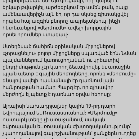
երկրորդական են։ Այս ցուցակը, որը կարելի է
երկար թվարկել, արժեզրկում էր ամեն բան, բայց
ամենաավերիչն այն էր, որ դա սկսեց գիտակցվել
որպես հայ ազգին բնորոշ ապրելակերպ, ինչի
հետեւանքով «մերժումն» ավելի խորքային
դրսեւորումներ ստացավ։
Ստեղծված ճահիճն օրինական միջոցներով
«չորացնելու» բոլոր միջոցները սպառված էին։ Նման
պայմաններում կառուցողական ու կրեատիվ
ընդդիմություն չէր կարող ձեւավորվել, եւ առաջին
պլան պետք է գային մերժողները, որոնց «մերժումը»
գնալով ավելի հասկանալի էր դառնում լայն
հանրության համար: Պարզ էր, որ գլխավոր
մերժողն էլ պետք է դառնար օրվա հերոսը:
Այդպիսի նախադրյալներ կային 19-րդ դարի
Եվրոպայում եւ Ռուսաստանում։ «Մերժումը»
դատարկ տեղը չի առաջանում, սակայն
եվրոպական եւ ռուսական ժխտողականությունը՝
չկարողանալով գալ իշխանության՝ ջանքերն ուղղեց