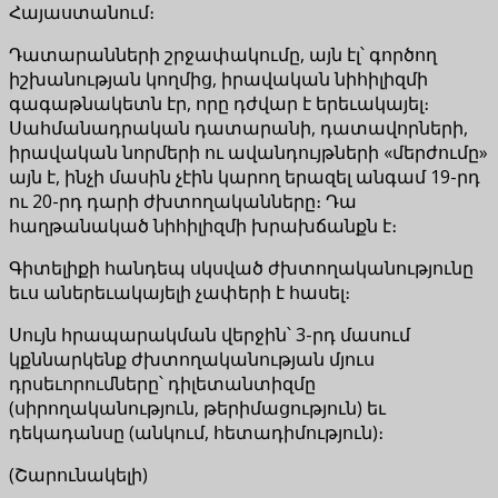
Հայաստանում։
Դատարանների շրջափակումը, այն էլ՝ գործող
իշխանության կողմից, իրավական նիհիլիզմի
գագաթնակետն էր, որը դժվար է երեւակայել։
Սահմանադրական դատարանի, դատավորների,
իրավական նորմերի ու ավանդույթների «մերժումը»
այն է, ինչի մասին չէին կարող երազել անգամ 19-րդ
ու 20-րդ դարի ժխտողականները։ Դա
հաղթանակած նիհիլիզմի խրախճանքն է։
Գիտելիքի հանդեպ սկսված ժխտողականությունը
եւս աներեւակայելի չափերի է հասել։
Սույն հրապարակման վերջին՝ 3-րդ մասում
կքննարկենք ժխտողականության մյուս
դրսեւորումները՝ դիլետանտիզմը
(սիրողականություն, թերիմացություն) եւ
դեկադանսը (անկում, հետադիմություն)։
(Շարունակելի)