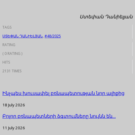
Ստեփան Դանիելյան
TAGS
ՍՏԵՓԱՆ ԴԱՆԻԵԼՅԱՆ
,
#48/2025
RATING
( 0 RATING )
HITS
2131 TIMES
Ինչպես խուսափել բռնապետության նոր ալիքից
18 July 2026
Բոլոր բռնապետների ձգտումները նույնն են…
11 July 2026