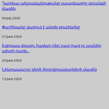
Դարձյալ պետականությանը սպառնացող վտանգի
մասին
04 July 2026
Փաշինյանը վաղուց է անցել ռուբիկոնը
27 June 2026
Եվրոպա գնալու համար դեռ շատ հաց ու պանիր
պիտի ուտել…
20 June 2026
Նիկոլապաշտ կեղծ ժողովրդավարների մասին
13 June 2026