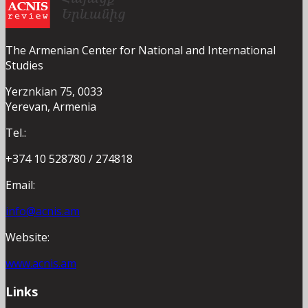
The Armenian Center for National and International
Studies
Yerznkian 75, 0033
Yerevan, Armenia
Tel.:
+374 10 528780 / 274818
Email:
info@acnis.am
Website:
www.acnis.am
Links