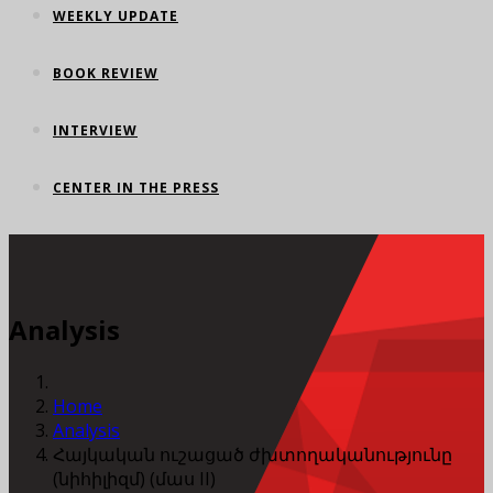
WEEKLY UPDATE
BOOK REVIEW
INTERVIEW
CENTER IN THE PRESS
Analysis
Home
Analysis
Հայկական ուշացած ժխտողականությունը
(նիհիլիզմ) (մաս II)