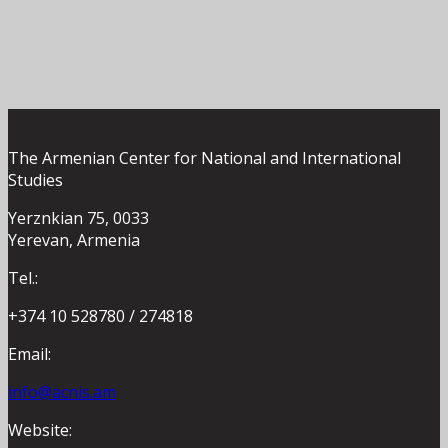
The Armenian Center for National and International
Studies
Yerznkian 75, 0033
Yerevan, Armenia
Tel.:
+374 10 528780 / 274818
Email:
info@acnis.am
Website: