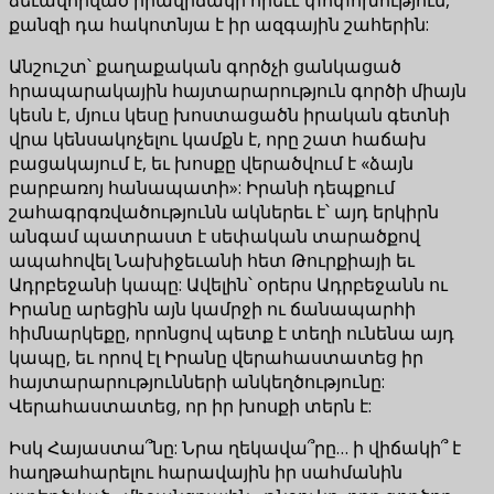
քանզի դա հակոտնյա է իր ազգային շահերին:
Անշուշտ՝ քաղաքական գործչի ցանկացած
հրապարակային հայտարարություն գործի միայն
կեսն է, մյուս կեսը խոստացածն իրական գետնի
վրա կենսակոչելու կամքն է, որը շատ հաճախ
բացակայում է, եւ խոսքը վերածվում է «ձայն
բարբառոյ հանապատի»: Իրանի դեպքում
շահագրգռվածությունն ակներեւ է՝ այդ երկիրն
անգամ պատրաստ է սեփական տարածքով
ապահովել Նախիջեւանի հետ Թուրքիայի եւ
Ադրբեջանի կապը: Ավելին՝ օրերս Ադրբեջանն ու
Իրանը արեցին այն կամրջի ու ճանապարհի
հիմնարկեքը, որոնցով պետք է տեղի ունենա այդ
կապը, եւ որով էլ Իրանը վերահաստատեց իր
հայտարարությունների անկեղծությունը:
Վերահաստատեց, որ իր խոսքի տերն է:
Իսկ Հայաստա՞նը: Նրա ղեկավա՞րը… ի վիճակի՞ է
հաղթահարելու հարավային իր սահմանին