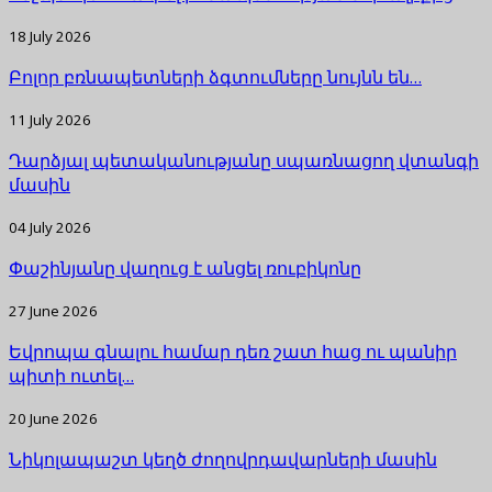
18 July 2026
Բոլոր բռնապետների ձգտումները նույնն են…
11 July 2026
Դարձյալ պետականությանը սպառնացող վտանգի
մասին
04 July 2026
Փաշինյանը վաղուց է անցել ռուբիկոնը
27 June 2026
Եվրոպա գնալու համար դեռ շատ հաց ու պանիր
պիտի ուտել…
20 June 2026
Նիկոլապաշտ կեղծ ժողովրդավարների մասին