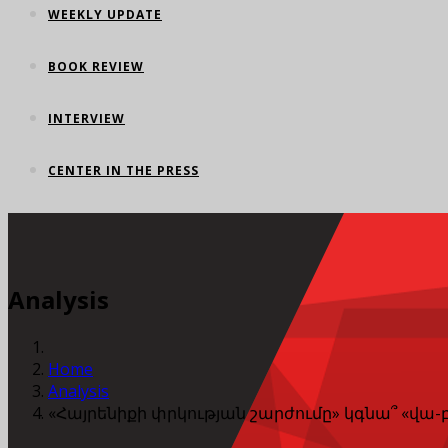
WEEKLY UPDATE
BOOK REVIEW
INTERVIEW
CENTER IN THE PRESS
Analysis
Home
Analysis
«Հայրենիքի փրկության շարժումը» կգնա՞ «վա-