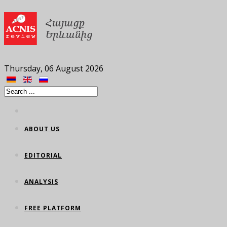
Thursday, 06 August 2026
ABOUT US
EDITORIAL
ANALYSIS
FREE PLATFORM