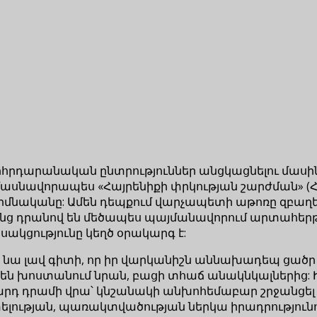
որհրդարանական ընտրություններ անցկացնելու մասի
 մասնավորապես «Հայրենիքի փրկության շարժման» (Հ
ահիմնականը: Ամեն դեպքում վարչապետի աթոռը զբա
նց դրանով են մեծապես պայմանավորում արտահերթ
սակցությունը կեղծ օրակարգ է:
 նա լավ գիտի, որ իր վարկանիշն աննախադեպ ցածր է 
 չեն խոստանում նրան, բացի տհաճ անակնկալներից: Ի
իարդ դրամի վրա՝ կնշանակի անխոհեմաբար շրջանց
ւթյան, պառակտվածության ներկա իրադրությունում 