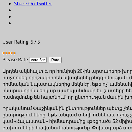
Share On Twitter
User Rating:
5
/
5
Please Rate
Արդեն ակնհայտ է, որ հունիսի 20-ին արտահերթ խ
հաջողվեց որոշակիորեն նվազեցնել ընդդիմության՝
հիմնական նպատակներից մեկն էր, եթե ոչ՝ ամեն
հնարավորինս երկար պահպանմամբ եւ, շատերը հե
համոզմունք են հայտնում, որ ընտրության մասին խո
Իրականում Փաշինյանին ընտրություններ պետք չեն.
ընտրությունները, եթե անգամ տեղի ունենան, ոչինչ
կամ «Հայաստան» հիմնադրամից «թռցրած» 52 միլ
բախումների հավանականությունը: Փոխադարձ ատելո