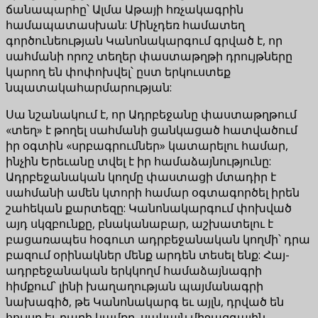
ճանապարհը՝ Ալմա Աթայի հռչակագրին
համապատասխան: Մինչդեռ համատեղ
գործունեության Կանոնակարգում գրված է, որ
սահմանի որոշ տեղեր փաստաթղթի դրույթները
կարող են փոփոխվել՝ ըստ երկուստեք
նպատակահարմարության:
Սա նշանակում է, որ Ադրբեջանը փաստաթղթում
«տեղ» է թողել սահմանի ցանկացած հատվածում
իր օգտին «սրբագրումներ» կատարելու համար,
ինչին Երեւանը տվել է իր համաձայնությունը:
Ադրբեջանական կողմը փաստացի մտադիր է
սահմանի ամեն կտորի համար օգտագործել իրեն
շահեկան քարտեզը: Կանոնակարգում փոխված
այդ սկզբունքը, բնականաբար, աշխատելու է
բացառապես հօգուտ ադրբեջանական կողմի՝ դրա
բազում օրինակներ մենք արդեն տեսել ենք: Հայ-
ադրբեջանական երկկողմ համաձայնագրի
հիմքում՝ լինի խաղաղության պայմանագրի
նախագիծ, թե Կանոնակարգ եւ այլն, դրված են
հույսը եւ բարի կամքը, սակայն միջազգային