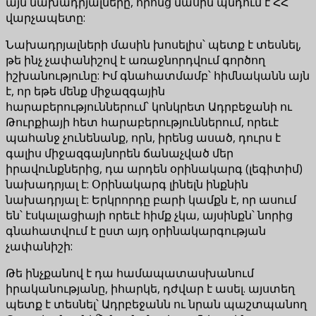
այն նախադրյալները, որոնց մասին պնդում է ՀՀ
վարչապետը:
Նախադրյալների մասին խոսելիս՝ պետք է տեսնել,
թե ինչ չափանիշով է առաջնորդվում գործող
իշխանությունը: Իմ գնահատմամբ՝ հիմնականն այն
է, որ եթե մենք միջազգային
հարաբերություններում՝ կոնկրետ Ադրբեջանի ու
Թուրքիայի հետ հարաբերություններում, որեւէ
պահանջ չունենանք, որն, իրենց ասած, դուրս է
գալիս միջազգայնորեն ճանաչված մեր
իրավունքներից, դա արդեն օրինակարգ (լեգիտիմ)
նախադրյալ է: Օրինակարգ լինելն ինքնին
նախադրյալ է: Երկրորդը բարի կամքն է, որ ասում
են՝ էսկալացիայի որեւէ հիմք չկա, այսինքն՝ նորից
գնահատվում է ըստ այդ օրինակարգության
չափանիշի:
Թե ինչքանով է դա համապատասխանում
իրականությանը, իհարկե, դժվար է ասել. այստեղ
պետք է տեսնել՝ Ադրբեջանն ու նրան պաշտպանող