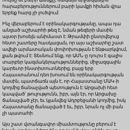
հարաբերություններում բարի կամքի հիման վրա
երբեք հարց չի լուծվում:
Ինչ վերաբերում է օրինակարգությանը, ապա դա
անցած աշխարհի թեզ է, նման թեզերի մասին
այսօր խոսելն անիմաստ է: Թրամփի ընտրվելուց
հետո շատերը հասկացան, որ այս աշխարհը շատ
ավելի արմատական փոփոխության է ենթարկվում,
քան թվում է: Տեսնում ենք, որ ԱՄՆ-ը դուրս է գալիս
տարբեր կազմակերպություններից, միջազգային
կարեւոր ինստիտուտներից, բայց երբ
Հայաստանում դեռ խոսում են օրինակարգության
մասին, պատճառն այն է, որ Հայաստանը ՄԱԿ-ի
կողմից ճանաչված պետություն է: Արցախի հետ
կապված՝ թուլությունն, իբր, այն էր, որ Արցախը
ճանաչված չէր, եւ կլանվեց Ադրբեջանի կողմից, իսկ
Հայաստանը ճանաչված է եւ, իբր, նրան ոչ մի բան
չի պատահի:
Այս շատ վտանգավոր միամտությունը բերում է