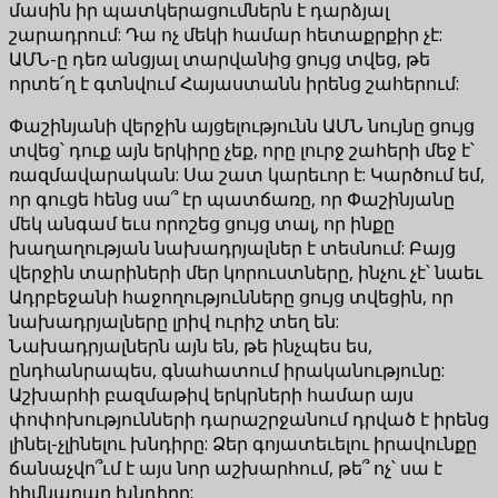
մասին իր պատկերացումներն է դարձյալ
շարադրում: Դա ոչ մեկի համար հետաքրքիր չէ:
ԱՄՆ-ը դեռ անցյալ տարվանից ցույց տվեց, թե
որտե՛ղ է գտնվում Հայաստանն իրենց շահերում:
Փաշինյանի վերջին այցելությունն ԱՄՆ նույնը ցույց
տվեց՝ դուք այն երկիրը չեք, որը լուրջ շահերի մեջ է՝
ռազմավարական: Սա շատ կարեւոր է: Կարծում եմ,
որ գուցե հենց սա՞ էր պատճառը, որ Փաշինյանը
մեկ անգամ եւս որոշեց ցույց տալ, որ ինքը
խաղաղության նախադրյալներ է տեսնում: Բայց
վերջին տարիների մեր կորուստները, ինչու չէ՝ նաեւ
Ադրբեջանի հաջողությունները ցույց տվեցին, որ
նախադրյալները լրիվ ուրիշ տեղ են:
Նախադրյալներն այն են, թե ինչպես ես,
ընդհանրապես, գնահատում իրականությունը:
Աշխարհի բազմաթիվ երկրների համար այս
փոփոխությունների դարաշրջանում դրված է իրենց
լինել-չլինելու խնդիրը: Ձեր գոյատեւելու իրավունքը
ճանաչվո՞ւմ է այս նոր աշխարհում, թե՞ ոչ՝ սա է
հիմնարար խնդիրը: