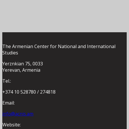
The Armenian Center for National and International
Studies
Yerznkian 75, 0033
Yerevan, Armenia
Tel.:
+374 10 528780 / 274818
Email:
info@acnis.am
Website: