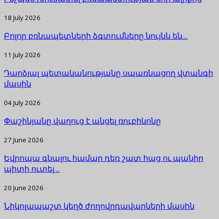
18 July 2026
Բոլոր բռնապետների ձգտումները նույնն են…
11 July 2026
Դարձյալ պետականությանը սպառնացող վտանգի
մասին
04 July 2026
Փաշինյանը վաղուց է անցել ռուբիկոնը
27 June 2026
Եվրոպա գնալու համար դեռ շատ հաց ու պանիր
պիտի ուտել…
20 June 2026
Նիկոլապաշտ կեղծ ժողովրդավարների մասին