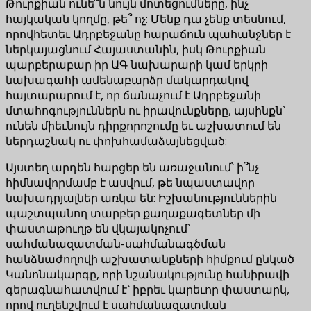
Թուրքիան ունե՞ն նույն մոտեցումները, ինչ
հայկական կողմը, թե՞ ոչ: Մենք դա չենք տեսնում,
որովհետեւ Ադրբեջանը հարաճուն պահանջներ է
ներկայացնում Հայաստանին, իսկ Թուրքիան
պարբերաբար իր ԱԳ նախարարի կամ երկրի
նախագահի ամենաբարձր մակարդակով
հայտարարում է, որ ճանաչում է Ադրբեջանի
մտահոգություններն ու իրավունքները, այսինքն՝
ունեն միեւնույն դիրքորոշումը եւ աշխատում են
ներդաշնակ ու փոխհամաձայնեցված:
Այստեղ արդեն հարցեր են առաջանում՝ ի՞նչ
հիմնավորմամբ է ասվում, թե նպաստավոր
նախադրյալներ առկա են: Իշխանություններին
պաշտպանող տարբեր քաղաքագետներ մի
փաստաթուղթ են վկայակոչում՝
սահմանազատման-սահմանագծման
հանձնաժողովի աշխատանքների հիմքում ընկած
Կանոնակարգը, որի նշանակությունը հանիրավի
գերագնահատվում է՝ իբրեւ կարեւոր փաստարկ,
որով ուղենշվում է սահմանազատման