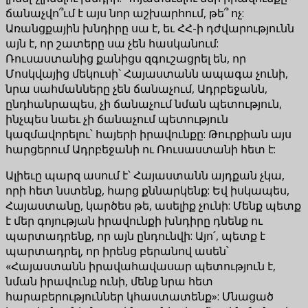
ճանաչվո՞ւմ է այս նոր աշխարհում, թե՞ ոչ:
Առանցքային խնդիրը սա է, եւ ՀՀ-ի դժվարությունն
այն է, որ շատերը սա չեն հասկանում:
Ռուսաստանից քանիցս զգուշացրել են, որ
Մոսկվայից մեկուսի՝ Հայաստանն ապագա չունի,
նրա սահմանները չեն ճանաչում, Ադրբեջանն,
ընդհանրապես, չի ճանաչում նման պետություն,
ինչպես նաեւ չի ճանաչում պետություն
կազմավորելու՝ հայերի իրավունքը: Թուրքիան այս
հարցերում Ադրբեջանի ու Ռուսաստանի հետ է:
Ալիեւը պարզ ասում է՝ Հայաստանն այդքան չկա,
որի հետ նստենք, հարց քննարկենք: Եվ իսկապես,
Հայաստանը, կարծես թե, ասելիք չունի: Մենք պետք
է մեր գոյության իրավունքի խնդիրը դնենք ու
պարտադրենք, որ այն ընդունվի: Այո՛, պետք է
պարտադրել, որ իրենց բերանով ասեն՝
«Հայաստանն իրավահավասար պետություն է,
նման իրավունք ունի, մենք նրա հետ
հարաբերություններ կհաստատենք»: Մնացած