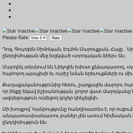
Please Rate
Դոգ, Գուրգեն Սիմոնյան, Էդմոն Մարուքյան, Հայը… Սր
ընդդիմության մեջ խցկված «տրոյական ձիեր» են։
Մարդիկ տեսնում են Նիկոլին խիստ քննադատող, 
հայհոյող այսպիսի եւ ուրիշ նման երեւույթների ու 
Քաղաքականությունից հեռու, շարքային մարդու համ
որ ինքը եկավ իշխանության, բոլոր վատ մարդկանց
ազդեցություն ունեցող կոչեր կհնչեցնի։
Մի խոսքով՝ հանրությունը հանդիսատես է, որ ուզում 
անպատասխանատու բաներ չեն ասում հիմնական խոշ
ընդդիմություն են։