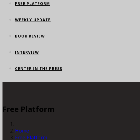
FREE PLATFORM
WEEKLY UPDATE
BOOK REVIEW
INTERVIEW
CENTER IN THE PRESS
Free Platform
Home
Free Platform