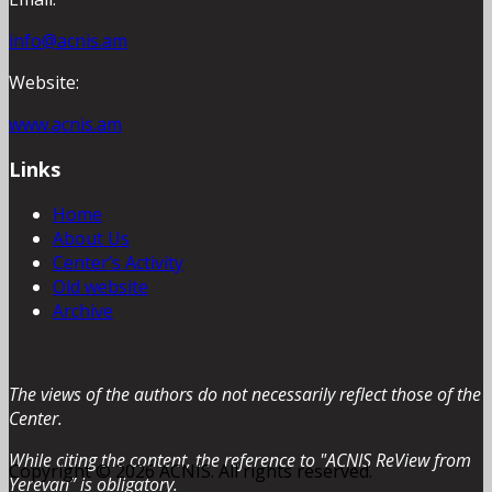
info@acnis.am
Website:
www.acnis.am
Links
Home
About Us
Center’s Activity
Old website
Archive
The views of the authors do not necessarily reflect those of the
Center.
While citing the content, the reference to "ACNIS ReView from
Copyright © 2026 ACNIS. All rights reserved.
Yerevan” is obligatory.