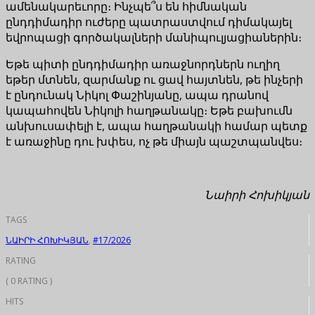
ամենակարեւորը։ Ինչպե՞ս են հիմնական
ընդդիմադիր ուժերը պատրաստվում դիմակայել
եվրոպացի գործակալների մանիպուլյացիաներին։
Եթե պիտի ընդդիմադիր առաջնորդներն ուղիղ
եթեր մտնեն, զարմանք ու ցավ հայտնեն, թե ինչերի
է ընդունակ Նիկոլ Փաշինյանը, ապա դրանով
կապահովեն Նիկոլի հաղթանակը։ Եթե բախումն
անխուսափելի է, ապա հաղթանակի համար պետք
է առաջինը դու խփես, ոչ թե միայն պաշտպանվես։
Նաիրի Հոխիկյան
TAGS
ՆԱԻՐԻ ՀՈԽԻԿՅԱՆ
,
#17/2026
RATING
( 0 RATING )
HITS