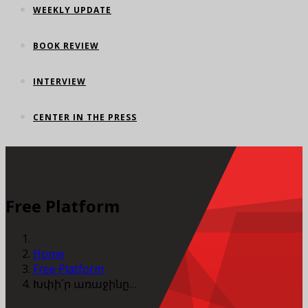
WEEKLY UPDATE
BOOK REVIEW
INTERVIEW
CENTER IN THE PRESS
Free Platform
Home
Free Platform
Խփի՛ր առաջինը…