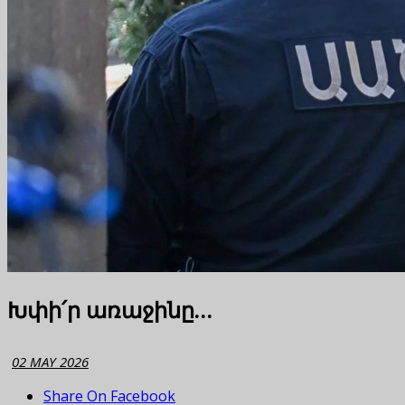
Խփի՛ր առաջինը…
02 MAY 2026
Share On Facebook