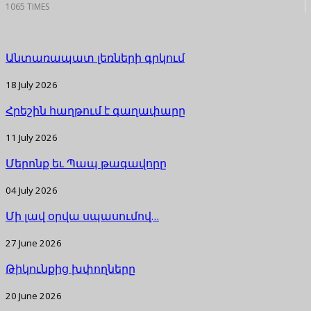
1065 TIMES
Անտառապատ լեռների գրկում
18 July 2026
Հրեշին հաղթում է գաղափարը
11 July 2026
Մերոնք եւ Պապ թագավորը
04 July 2026
Մի լավ օրվա սպասումով…
27 June 2026
Թիկունքից խփողները
20 June 2026