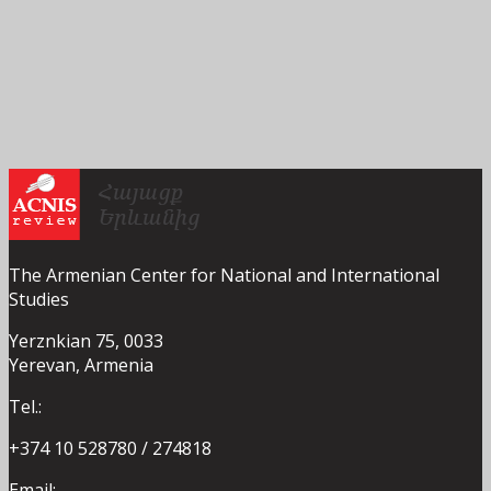
The Armenian Center for National and International
Studies
Yerznkian 75, 0033
Yerevan, Armenia
Tel.:
+374 10 528780 / 274818
Email: