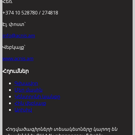
Հեռ.՝
+374 10 528780 / 274818
Էլ. փոստ՝
info@acnis.am
Վեբկայք՝
www.acnis.am
Հղումներ
Գլխավոր
Մեր մասին
Կենտրոնի կյանքը
Հին վեբկայք
Արխիվ
Հոդվածագիրների տեսակետները կարող են