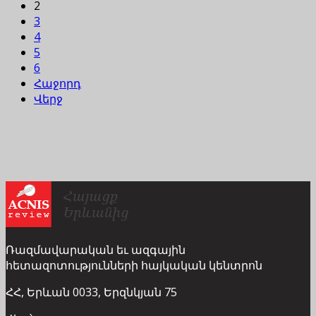
2
3
4
5
6
Հաջորդ
Վերջ
Ռազմավարական եւ ազգային
հետազոտությունների հայկական կենտրոն
ՀՀ, Երևան 0033, Երզնկյան 75