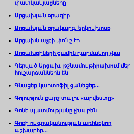
փափկակյացները
Արցախյան օրագիր
Արցախյան օրակարգ. երկու խոսք
Արցախն աչքի փո՞ւշ էր…
Արցախցիների ցավին դարմանող չկա
Գերված Արցախ. թշնամու թիրախում մեր
հուշարձաններն են
Գնացեք կարտոֆիլ ցանեցեք…
Գոյություն քարշ տալու «արվեստը»
Գոնե պատմությանը չխաբեն…
Գրքի ու գրականության առինքնող
աշխարհը…