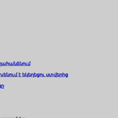
ղահանձնում
խենում է եկեղեցու ստվերից
ցը