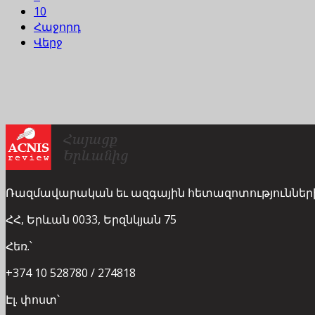
10
Հաջորդ
Վերջ
Ռազմավարական եւ ազգային հետազոտություններ
ՀՀ, Երևան 0033, Երզնկյան 75
Հեռ.՝
+374 10 528780 / 274818
Էլ. փոստ՝