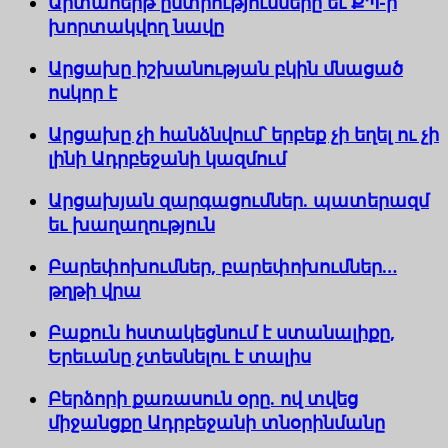
Արտահերթ ընտրությունները եւ ՔՊ-ի
խորտակվող նավը
Արցախը իշխանության բկին մնացած
ոսկոր է
Արցախը չի հանձնվում՝ երբեք չի եղել ու չի
լինի Ադրբեջանի կազմում
Արցախյան զարգացումներ. պատերազմ
եւ խաղաղություն
Բարեփոխումներ, բարեփոխումներ…
թղթի վրա
Բաքուն հստակեցնում է ստանալիքը,
Երեւանը չտեսնելու է տալիս
Բերձորի քառասուն օրը. ով տվեց
միջանցքը Ադրբեջանի տնօրինմանը