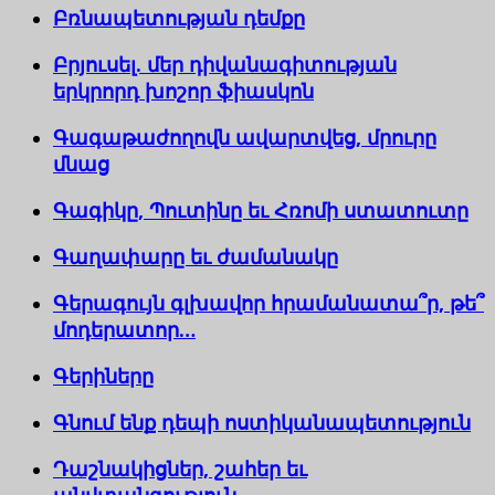
Բռնապետության դեմքը
Բրյուսել. մեր դիվանագիտության
երկրորդ խոշոր ֆիասկոն
Գագաթաժողովն ավարտվեց, մրուրը
մնաց
Գագիկը, Պուտինը եւ Հռոմի ստատուտը
Գաղափարը եւ ժամանակը
Գերագույն գլխավոր հրամանատա՞ր, թե՞
մոդերատոր…
Գերիները
Գնում ենք դեպի ոստիկանապետություն
Դաշնակիցներ, շահեր եւ