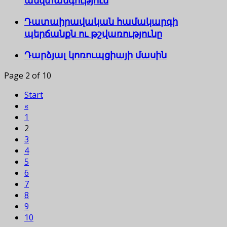
անվտանգություն
Դատաիրավական համակարգի
պերճանքն ու թշվառությունը
Դարձյալ կոռուպցիայի մասին
Page 2 of 10
Start
«
1
2
3
4
5
6
7
8
9
10