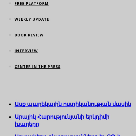
FREE PLATFORM
WEEKLY UPDATE
BOOK REVIEW
INTERVIEW
CENTER IN THE PRESS
Ասք պարեկային ոստիկանության մասին
Արայիկ Հարությունյանի երկդիմի
խաղերը