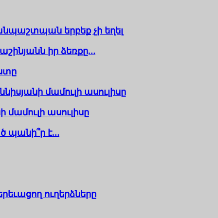
պաշտպան երբեք չի եղել
աշինյանն իր ձեռքը…
ստը
իսյանի մամուլի ասուլիսը
 մամուլի ասուլիսը
ծ պանի՞ր է…
չերեւացող ուղերձները