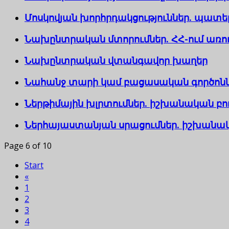
Մոսկովյան խորհրդակցություններ. պատ
Նախընտրական մտորումներ. ՀՀ-ում առող
Նախընտրական վտանգավոր խաղեր
Նահանջ տարի կամ բացասական գործոններ
Ներթիմային խլրտումներ. իշխանական բու
Ներհայաստանյան սրացումներ. իշխանակա
Page 6 of 10
Start
«
1
2
3
4